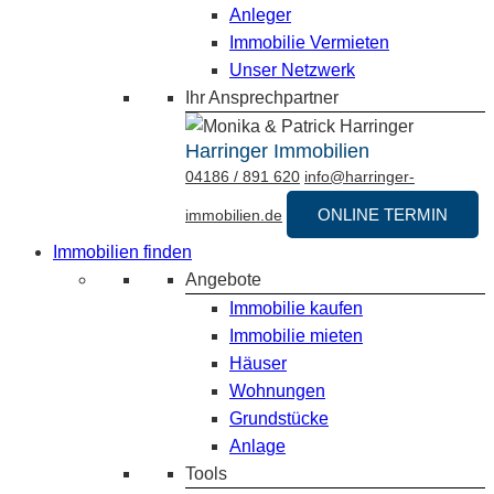
Anleger
Immobilie Vermieten
Unser Netzwerk
Ihr Ansprechpartner
Harringer Immobilien
04186 / 891 620
info@harringer-
ONLINE TERMIN
immobilien.de
Immobilien finden
Angebote
Immobilie kaufen
Immobilie mieten
Häuser
Wohnungen
Grundstücke
Anlage
Tools