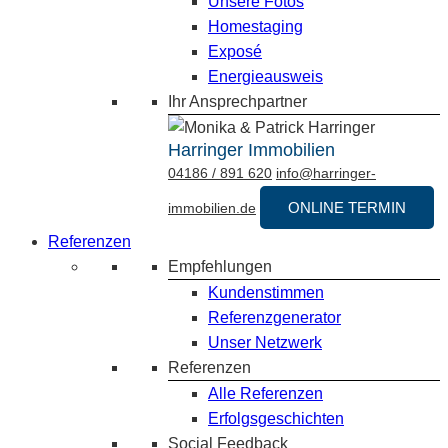
Unsere Fotos
Homestaging
Exposé
Energieausweis
Ihr Ansprechpartner
Harringer Immobilien
04186 / 891 620
info@harringer-
ONLINE TERMIN
immobilien.de
Referenzen
Empfehlungen
Kundenstimmen
Referenzgenerator
Unser Netzwerk
Referenzen
Alle Referenzen
Erfolgsgeschichten
Social Feedback