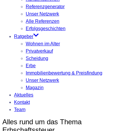
Referenzgenerator
Unser Netzwerk
Alle Referenzen
Erfolgsgeschichten
Ratgeber
Wohnen im Alter
Privatverkauf
Scheidung
Erbe
Immobilienbewertung & Preisfindung
Unser Netzwerk
Magazin
Aktuelles
Kontakt
Team
Alles rund um das Thema
Erbschaftssteuer