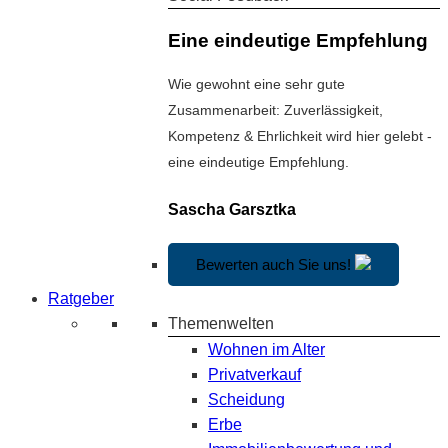
Eine eindeutige Empfehlung
Wie gewohnt eine sehr gute
Zusammenarbeit: Zuverlässigkeit,
Kompetenz & Ehrlichkeit wird hier gelebt -
eine eindeutige Empfehlung.
Sascha Garsztka
Bewerten auch Sie uns!
Ratgeber
Themenwelten
Wohnen im Alter
Privatverkauf
Scheidung
Erbe