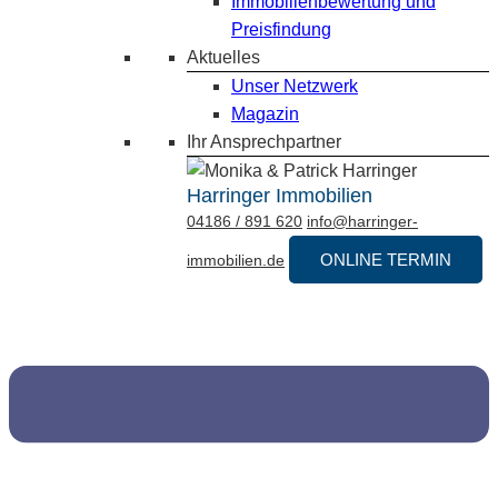
Immobilienbewertung und
Preisfindung
Aktuelles
Unser Netzwerk
Magazin
Ihr Ansprechpartner
Harringer Immobilien
04186 / 891 620
info@harringer-
ONLINE TERMIN
immobilien.de