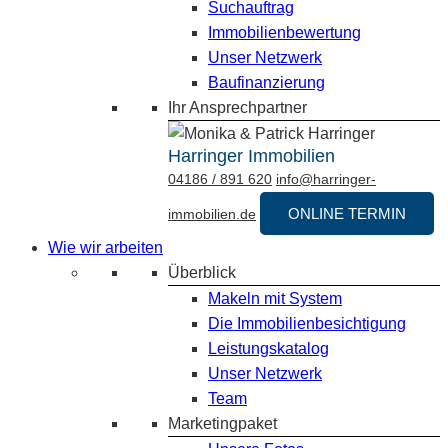
Suchauftrag
Immobilienbewertung
Unser Netzwerk
Baufinanzierung
Ihr Ansprechpartner
Harringer Immobilien
04186 / 891 620
info@harringer-
ONLINE TERMIN
immobilien.de
Wie wir arbeiten
Überblick
Makeln mit System
Die Immobilienbesichtigung
Leistungskatalog
Unser Netzwerk
Team
Marketingpaket