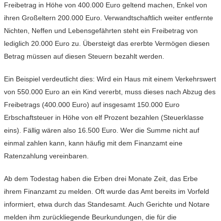
Freibetrag in Höhe von 400.000 Euro geltend machen, Enkel von
ihren Großeltern 200.000 Euro. Verwandtschaftlich weiter entfernte
Nichten, Neffen und Lebensgefährten steht ein Freibetrag von
lediglich 20.000 Euro zu. Übersteigt das ererbte Vermögen diesen
Betrag müssen auf diesen Steuern bezahlt werden.
Ein Beispiel verdeutlicht dies: Wird ein Haus mit einem Verkehrswert
von 550.000 Euro an ein Kind vererbt, muss dieses nach Abzug des
Freibetrags (400.000 Euro) auf insgesamt 150.000 Euro
Erbschaftsteuer in Höhe von elf Prozent bezahlen (Steuerklasse
eins). Fällig wären also 16.500 Euro. Wer die Summe nicht auf
einmal zahlen kann, kann häufig mit dem Finanzamt eine
Ratenzahlung vereinbaren.
Ab dem Todestag haben die Erben drei Monate Zeit, das Erbe
ihrem Finanzamt zu melden. Oft wurde das Amt bereits im Vorfeld
informiert, etwa durch das Standesamt. Auch Gerichte und Notare
melden ihm zurückliegende Beurkundungen, die für die