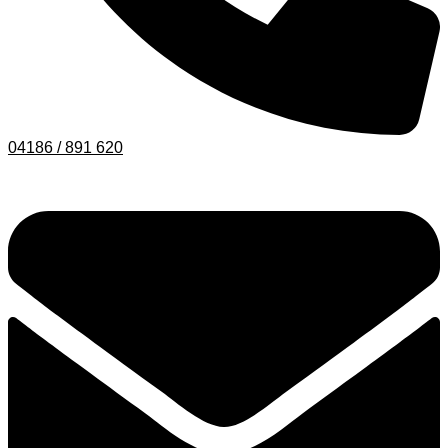
04186 / 891 620