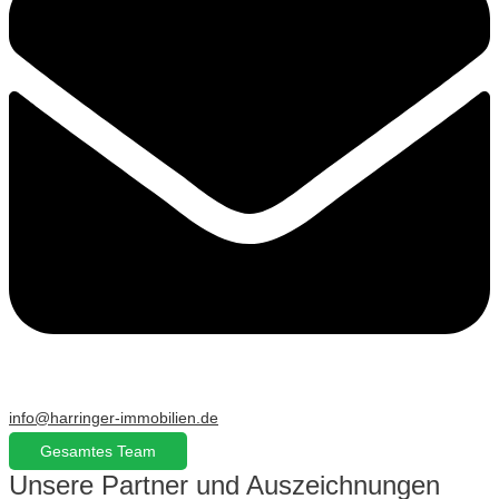
info@harringer-immobilien.de
Gesamtes Team
Unsere Partner und Auszeichnungen