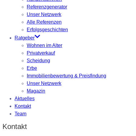
Referenzgenerator
Unser Netzwerk
Alle Referenzen
Erfolgsgeschichten
Ratgeber
Wohnen im Alter
Privatverkauf
Scheidung
Erbe
Immobilienbewertung & Preisfindung
Unser Netzwerk
Magazin
Aktuelles
Kontakt
Team
Kontakt