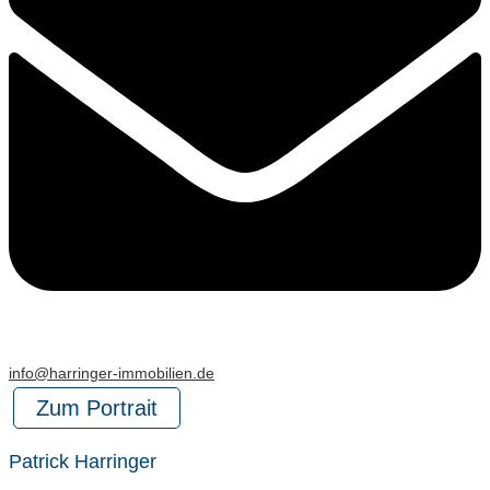
info@harringer-immobilien.de
Zum Portrait
Patrick Harringer