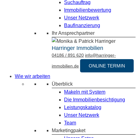
Suchauftrag
Immobilienbewertung
Unser Netzwerk
Baufinanzierung
Ihr Ansprechpartner
Harringer Immobilien
04186 / 891 620
info@harringer-
ONLINE TERMIN
immobilien.de
Wie wir arbeiten
Überblick
Makeln mit System
Die Immobilienbesichtigung
Leistungskatalog
Unser Netzwerk
Team
Marketingpaket