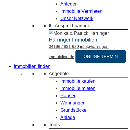
Anleger
Immobilie Vermieten
Unser Netzwerk
Ihr Ansprechpartner
Harringer Immobilien
04186 / 891 620
info@harringer-
ONLINE TERMIN
immobilien.de
Immobilien finden
Angebote
Immobilie kaufen
Immobilie mieten
Häuser
Wohnungen
Grundstücke
Anlage
Tools