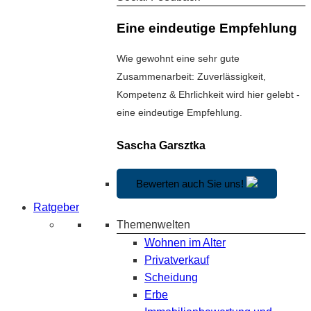
Eine eindeutige Empfehlung
Wie gewohnt eine sehr gute
Zusammenarbeit: Zuverlässigkeit,
Kompetenz & Ehrlichkeit wird hier gelebt -
eine eindeutige Empfehlung.
Sascha Garsztka
Bewerten auch Sie uns!
Ratgeber
Themenwelten
Wohnen im Alter
Privatverkauf
Scheidung
Erbe