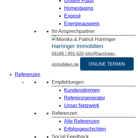
Unsere Fotos
Homestaging
Exposé
Energieausweis
Ihr Ansprechpartner
Harringer Immobilien
04186 / 891 620
info@harringer-
ONLINE TERMIN
immobilien.de
Referenzen
Empfehlungen
Kundenstimmen
Referenzgenerator
Unser Netzwerk
Referenzen
Alle Referenzen
Erfolgsgeschichten
Social Feedback