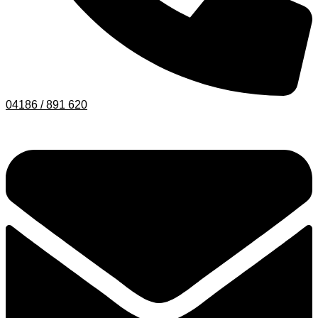
04186 / 891 620