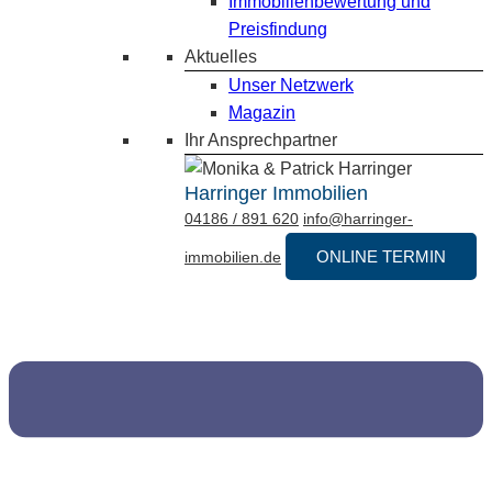
Immobilienbewertung und
Preisfindung
Aktuelles
Unser Netzwerk
Magazin
Ihr Ansprechpartner
Harringer Immobilien
04186 / 891 620
info@harringer-
ONLINE TERMIN
immobilien.de