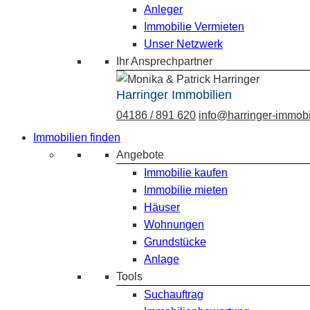
Anleger
Immobilie Vermieten
Unser Netzwerk
Ihr Ansprechpartner
Harringer Immobilien
04186 / 891 620
info@harringer-immobi
Immobilien finden
Angebote
Immobilie kaufen
Immobilie mieten
Häuser
Wohnungen
Grundstücke
Anlage
Tools
Suchauftrag