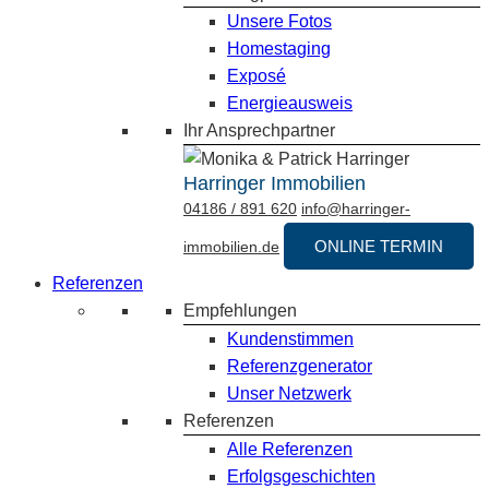
Unsere Fotos
Homestaging
Exposé
Energieausweis
Ihr Ansprechpartner
Harringer Immobilien
04186 / 891 620
info@harringer-
ONLINE TERMIN
immobilien.de
Referenzen
Empfehlungen
Kundenstimmen
Referenzgenerator
Unser Netzwerk
Referenzen
Alle Referenzen
Erfolgsgeschichten