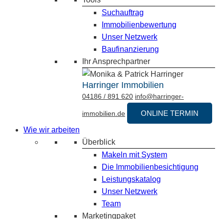
Suchauftrag
Immobilienbewertung
Unser Netzwerk
Baufinanzierung
Ihr Ansprechpartner
Harringer Immobilien
04186 / 891 620
info@harringer-
ONLINE TERMIN
immobilien.de
Wie wir arbeiten
Überblick
Makeln mit System
Die Immobilienbesichtigung
Leistungskatalog
Unser Netzwerk
Team
Marketingpaket