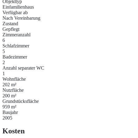
Objekttyp
Einfamilienhaus
Verfügbar ab
Nach Vereinbarung
Zustand
Gepflegt
Zimmeranzahl
6
Schlafzimmer
5
Badezimmer
2
Anzahl separater WC
1
Wohnfläche
202 m²
Nutzfläche
200 m²
Grundstücksfläche
959 m²
Baujahr
2005
Kosten