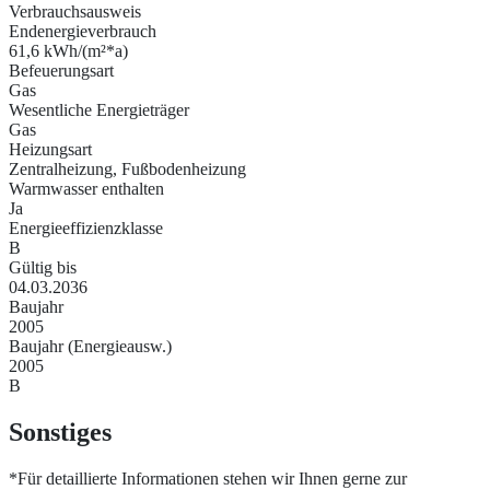
Verbrauchsausweis
Endenergieverbrauch
61,6 kWh/(m²*a)
Befeuerungsart
Gas
Wesentliche Energieträger
Gas
Heizungsart
Zentralheizung, Fußbodenheizung
Warmwasser enthalten
Ja
Energieeffizienzklasse
B
Gültig bis
04.03.2036
Baujahr
2005
Baujahr (Energieausw.)
2005
B
Sonstiges
*Für detaillierte Informationen stehen wir Ihnen gerne zur