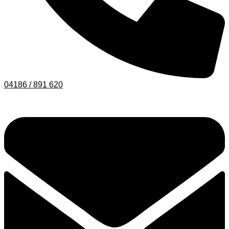
04186 / 891 620