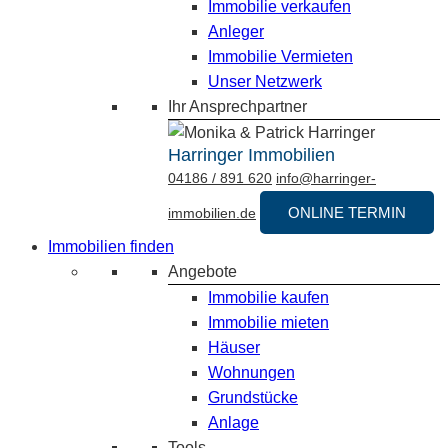
Immobilie verkaufen
Anleger
Immobilie Vermieten
Unser Netzwerk
Ihr Ansprechpartner
Harringer Immobilien
04186 / 891 620
info@harringer-
ONLINE TERMIN
immobilien.de
Immobilien finden
Angebote
Immobilie kaufen
Immobilie mieten
Häuser
Wohnungen
Grundstücke
Anlage
Tools