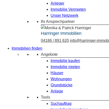
Anleger
Immobilie Vermieten
Unser Netzwerk
Ihr Ansprechpartner
Harringer Immobilien
04186 / 891 620
info@harringer-immobi
Immobilien finden
Angebote
Immobilie kaufen
Immobilie mieten
Häuser
Wohnungen
Grundstücke
Anlage
Tools
Suchauftrag