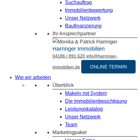
Suchauftrag
Immobilienbewertung
Unser Netzwerk
Baufinanzierung
Ihr Ansprechpartner
Harringer Immobilien
04186 / 891 620
info@harringer-
ONLINE TERMIN
immobilien.de
Wie wir arbeiten
Überblick
Makeln mit System
Die Immobilienbesichtigung
Leistungskatalog
Unser Netzwerk
Team
Marketingpaket