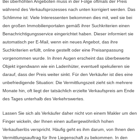
Bei überhöhten Angeboten muss in der Folge oftmals der Preis
während des Verkaufsprozesses nach unten korrigiert werden. Das
Schlimme ist: Viele Interessenten bekommen dies mit, weil sie bei
den großen Immobilienportalen gemäß ihrer Suchkriterien einen
Benachrichtigungsservice eingerichtet haben. Dieser informiert sie
automatisch per E-Mail, wenn ein neues Angebot, das ihre
Suchkriterien erfüllt, online gestellt oder eine Preisanpassung
vorgenommen wurde. In ihren Augen erscheint das überbewerte
Objekt irgendwann wie ein Ladenhüter, eventuell spekulieren sie
darauf, dass der Preis weiter sinkt. Für den Verkäufer ist dies eine
unbefriedigende Situation: Die Vermittlungszeit zieht sich mehrere
Monate hin, oft liegt der tatsächlich erzielte Verkaufspreis am Ende
des Tages unterhalb des Verkehrswertes.
Lassen Sie sich als Verkäufer daher nicht von einem Makler um den
Finger wickeln, der Ihnen einen außergewöhnlich hohen
Verkaufserlös verspricht. Häufig geht es ihm darum, von Ihnen den
Vermittlungsauftrag für Ihre Liegenschaft zu bekommen. In den