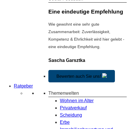
Eine eindeutige Empfehlung
Wie gewohnt eine sehr gute
Zusammenarbeit: Zuverlässigkeit,
Kompetenz & Ehrlichkeit wird hier gelebt -
eine eindeutige Empfehlung.
Sascha Garsztka
Bewerten auch Sie uns!
Ratgeber
Themenwelten
Wohnen im Alter
Privatverkauf
Scheidung
Erbe