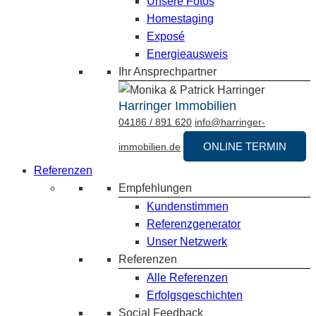
Unsere Fotos
Homestaging
Exposé
Energieausweis
Ihr Ansprechpartner
Harringer Immobilien
04186 / 891 620
info@harringer-
ONLINE TERMIN
immobilien.de
Referenzen
Empfehlungen
Kundenstimmen
Referenzgenerator
Unser Netzwerk
Referenzen
Alle Referenzen
Erfolgsgeschichten
Social Feedback