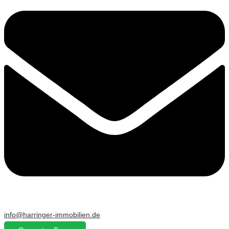
info@harringer-immobilien.de