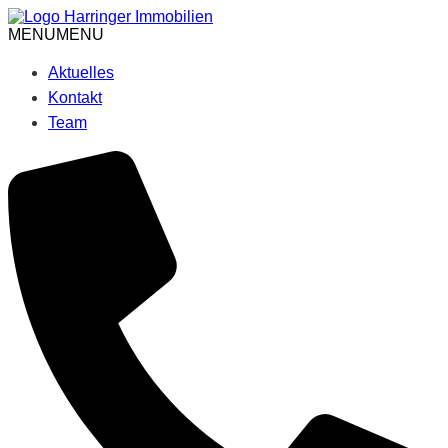
Skip
to
MENU
MENU
content
Aktuelles
Kontakt
Team