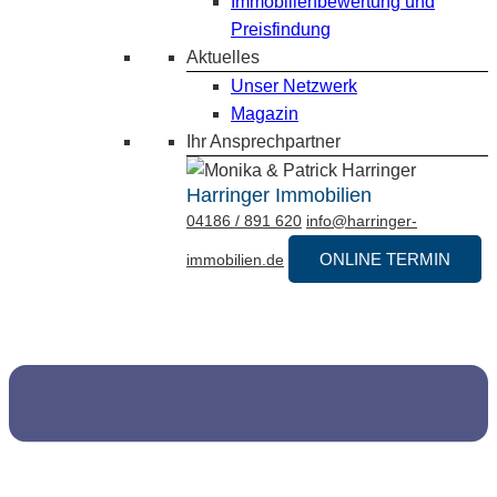
Immobilienbewertung und
Preisfindung
Aktuelles
Unser Netzwerk
Magazin
Ihr Ansprechpartner
Harringer Immobilien
04186 / 891 620
info@harringer-
ONLINE TERMIN
immobilien.de