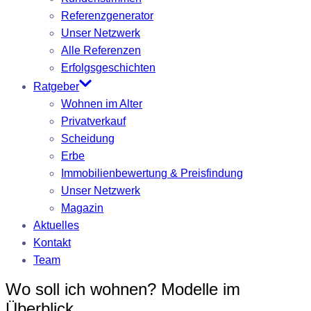
Referenzgenerator
Unser Netzwerk
Alle Referenzen
Erfolgsgeschichten
Ratgeber
Wohnen im Alter
Privatverkauf
Scheidung
Erbe
Immobilienbewertung & Preisfindung
Unser Netzwerk
Magazin
Aktuelles
Kontakt
Team
Wo soll ich wohnen? Modelle im
Überblick