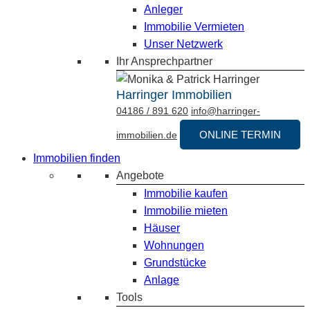
Anleger
Immobilie Vermieten
Unser Netzwerk
Ihr Ansprechpartner
Harringer Immobilien
04186 / 891 620
info@harringer-
ONLINE TERMIN
immobilien.de
Immobilien finden
Angebote
Immobilie kaufen
Immobilie mieten
Häuser
Wohnungen
Grundstücke
Anlage
Tools