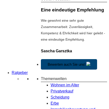
Eine eindeutige Empfehlung
Wie gewohnt eine sehr gute
Zusammenarbeit: Zuverlässigkeit,
Kompetenz & Ehrlichkeit wird hier gelebt -
eine eindeutige Empfehlung.
Sascha Garsztka
Bewerten auch Sie uns!
Ratgeber
Themenwelten
Wohnen im Alter
Privatverkauf
Scheidung
Erbe