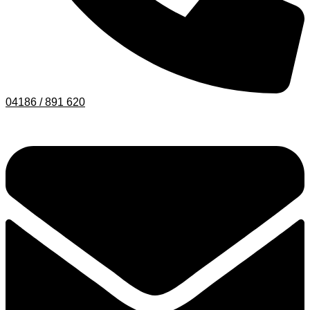
04186 / 891 620