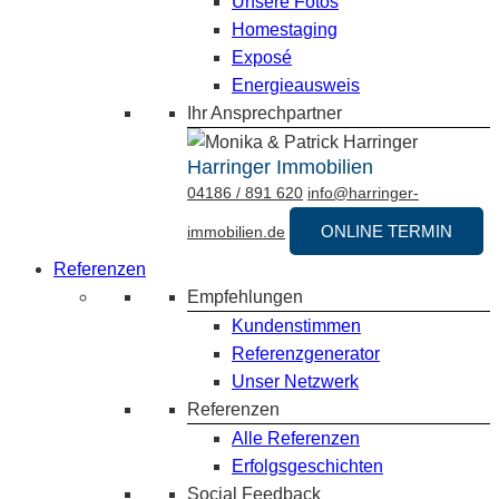
Unsere Fotos
Homestaging
Exposé
Energieausweis
Ihr Ansprechpartner
Harringer Immobilien
04186 / 891 620
info@harringer-
ONLINE TERMIN
immobilien.de
Referenzen
Empfehlungen
Kundenstimmen
Referenzgenerator
Unser Netzwerk
Referenzen
Alle Referenzen
Erfolgsgeschichten
Social Feedback