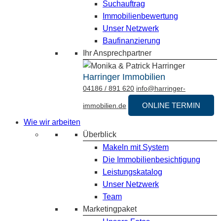
Suchauftrag
Immobilienbewertung
Unser Netzwerk
Baufinanzierung
Ihr Ansprechpartner
Harringer Immobilien
04186 / 891 620
info@harringer-
ONLINE TERMIN
immobilien.de
Wie wir arbeiten
Überblick
Makeln mit System
Die Immobilienbesichtigung
Leistungskatalog
Unser Netzwerk
Team
Marketingpaket